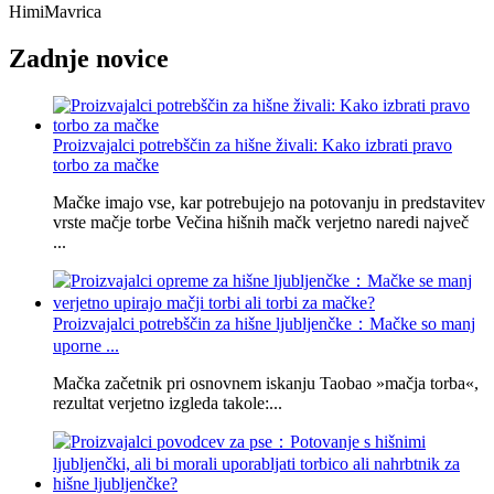
Himi
Mavrica
Zadnje novice
Proizvajalci potrebščin za hišne živali: Kako izbrati pravo
torbo za mačke
Mačke imajo vse, kar potrebujejo na potovanju in predstavitev
vrste mačje torbe Večina hišnih mačk verjetno naredi največ
...
Proizvajalci potrebščin za hišne ljubljenčke：Mačke so manj
uporne ...
Mačka začetnik pri osnovnem iskanju Taobao »mačja torba«,
rezultat verjetno izgleda takole:...