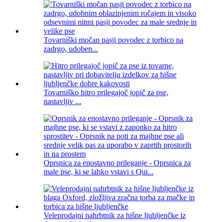
Tovarniški močan pasji povodec z torbico na
zadrgo, udoben...
Tovarniško hitro prilegajoč jopič za pse,
nastavljiv ...
Oprsnica za enostavno prileganje - Oprsnica za
male pse, ki se lahko vstavi s Qui...
Veleprodajni nahrbtnik za hišne ljubljenčke iz