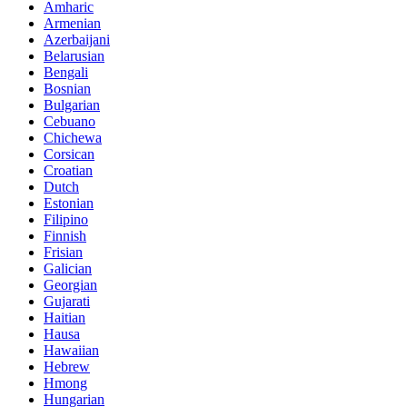
Amharic
Armenian
Azerbaijani
Belarusian
Bengali
Bosnian
Bulgarian
Cebuano
Chichewa
Corsican
Croatian
Dutch
Estonian
Filipino
Finnish
Frisian
Galician
Georgian
Gujarati
Haitian
Hausa
Hawaiian
Hebrew
Hmong
Hungarian