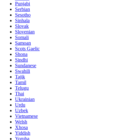
Punjabi
Serbian
Sesotho
Sinhala
Slovak
Slovenian
Somali
Samoan
Scots Gaelic
Shona
Sindhi
Sundanese
Swahili
Tajik
Tamil
Telugu
Thai
Ukrainian
Urdu
Uzbek
Vietnamese
Welsh
Xhosa
Yiddish
Yoruba