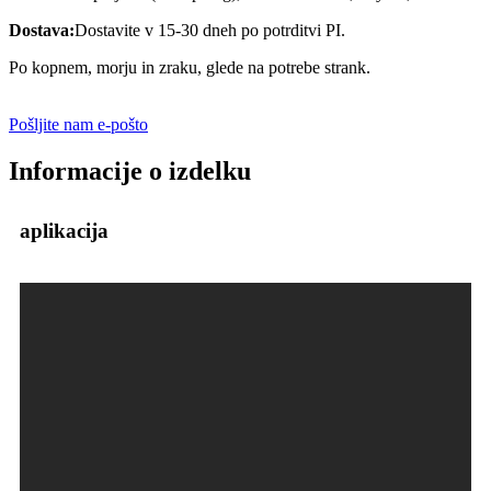
Dostava:
Dostavite v 15-30 dneh po potrditvi PI.
Po kopnem, morju in zraku, glede na potrebe strank.
Pošljite nam e-pošto
Informacije o izdelku
aplikacija