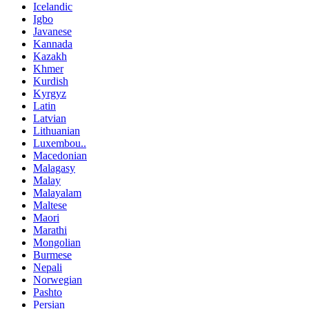
Icelandic
Igbo
Javanese
Kannada
Kazakh
Khmer
Kurdish
Kyrgyz
Latin
Latvian
Lithuanian
Luxembou..
Macedonian
Malagasy
Malay
Malayalam
Maltese
Maori
Marathi
Mongolian
Burmese
Nepali
Norwegian
Pashto
Persian