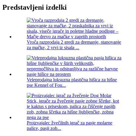
Predstavljeni izdelki
Vroča razprodaja 2 gredi za dremanje, stanovanje
za mačke, 2 vrvi iz sisala ...
Veleprodajna luksuzna plastična hišica za hišne
pse Kennel of Fou...
Proizvajalec žvečilnih igrač za pasje molarne
palice, pasji zob...