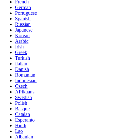
French
German
Portuguese
Spanish
Russian
Japanese
Korean
Arabic
Irish
Greek
Turkish
Italian
Danish
Romanian
Indonesian
Czech
Afrikaans
Swedish
Polish
Basque
Catalan
Esperanto
Hindi
Lao
Albanian